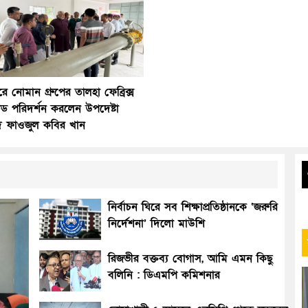
রে নোমান গ্রুপের তালহা ফেব্রিক্স
েড পরিদর্শন করলেন উপদেষ্টা
্মদ ফাওজুল কবির খান
নির্বাচন ঘিরে সব শিক্ষাপ্রতিষ্ঠানকে ‌‘জরুরি
নির্দেশনা’ দিলো মাউশি
রিজভীর বক্তব্য বোগাস, আমি এমন কিছু
বলিনি : ডিএমপি কমিশনার