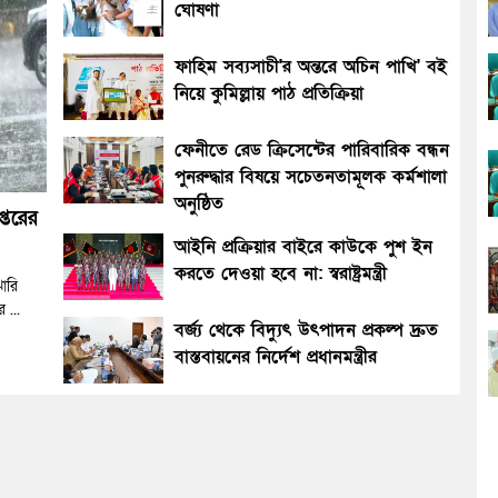
ঘোষণা
ফাহিম সব্যসাচী'র অন্তরে অচিন পাখি' বই
নিয়ে কুমিল্লায় পাঠ প্রতিক্রিয়া
ফেনীতে রেড ক্রিসেন্টের পারিবারিক বন্ধন
পুনরুদ্ধার বিষয়ে সচেতনতামূলক কর্মশালা
অনুষ্ঠিত
্তরের
আইনি প্রক্রিয়ার বাইরে কাউকে পুশ ইন
করতে দেওয়া হবে না: স্বরাষ্ট্রমন্ত্রী
ারি
 ...
বর্জ্য থেকে বিদ্যুৎ উৎপাদন প্রকল্প দ্রুত
বাস্তবায়নের নির্দেশ প্রধানমন্ত্রীর