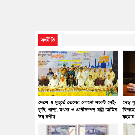
অর্থনীতি
দেশে এ মুহূর্তে তেলের কোনো সংকট নেই-
দেড় য
কৃষি, খাদ্য, মৎস্য ও প্রাণীসম্পদ মন্ত্রী আমিন
ফিরছে
উর রশীদ
রহমান