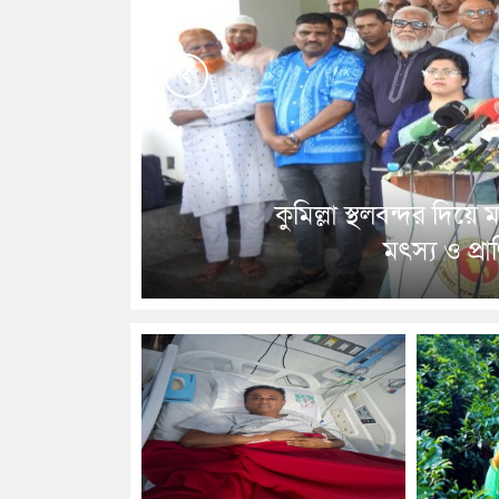
Previous
কুমিল্লা স্থলবন্দর দিয়ে
মৎস্য ও প্রা