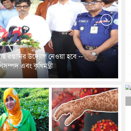
Next
 মাছ রপ্তানির উদ্যোগ নেওয়া হবে --
ণিসম্পদ এবং কৃষিমন্ত্রী