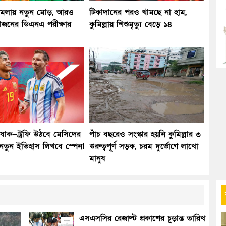
মামলায় নতুন মোড়, আরও
টিকাদানের পরও থামছে না হাম,
ভাজনের ডিএনএ পরীক্ষার
কুমিল্লায় শিশুমৃত্যু বেড়ে ১৪
যাক—ট্রফি উঠবে মেসিদের
পাঁচ বছরেও সংস্কার হয়নি কুমিল্লার ৩
 নতুন ইতিহাস লিখবে স্পেন!
গুরুত্বপূর্ণ সড়ক, চরম দুর্ভোগে লাখো
মানুষ
এসএসসির রেজাল্ট প্রকাশের চূড়ান্ত তারিখ