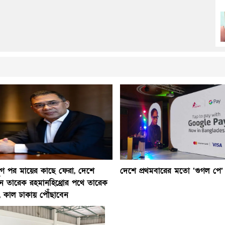
ুগ পর মায়ের কাছে ফেরা, দেশে
দেশে প্রথমবারের মতো ‘গুগল পে’ 
ন তারেক রহমানহিথ্রোর পথে তারেক
, কাল ঢাকায় পৌঁছাবেন