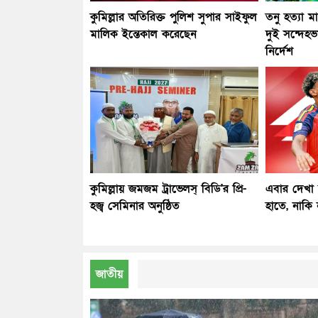
কুমিল্লার অতিরিক্ত পুলিশ সুপার সাইফুল
তনু হত্যা 
মালিক ইন্তেকাল করেছেন
দুই সন্দেহ
নির্দেশ
কুমিল্লায় জমজম ট্রাভেলস্ বিডি'র প্রি-
এবার দেখা 
হজ্ব সেমিনার অনুষ্ঠিত
হাতে, নাকি
জাতীয়