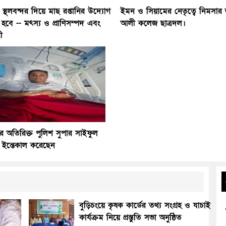
লা স্থলবন্দর দিয়ে মাছ রপ্তানির উদ্যোগ
ইমন ও সিয়ামের নেতৃত্বে নিমসার 
হবে -- মৎস্য ও প্রাণিসম্পদ এবং
আলী কলেজ ছাত্রদল।
্রী
লার অতিরিক্ত পুলিশ সুপার সাইফুল
 ইন্তেকাল করেছেন
বুড়িচংয়ে কৃষক কার্ডের তথ্য সংগ্রহ ও যাচাই
কার্যক্রম নিয়ে প্রস্তুতি সভা অনুষ্ঠিত