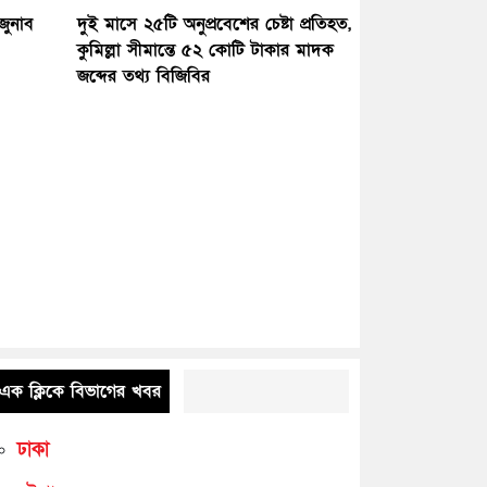
জুনাব
দুই মাসে ২৫টি অনুপ্রবেশের চেষ্টা প্রতিহত,
কুমিল্লা সীমান্তে ৫২ কোটি টাকার মাদক
জব্দের তথ্য বিজিবির
এক ক্লিকে বিভাগের খবর
ঢাকা