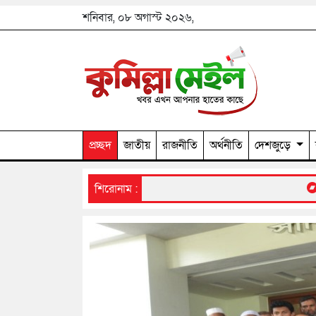
শনিবার, ০৮ অগাস্ট ২০২৬,
প্রচ্ছদ
জাতীয়
রাজনীতি
অর্থনীতি
দেশজুড়ে
ভারী বৃষ্টির দাপট
শিরোনাম :