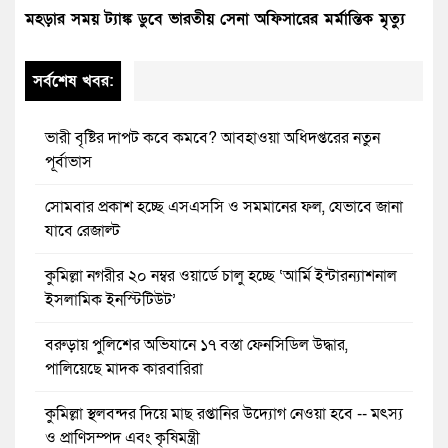
মহড়ার সময় ট্যাঙ্ক ডুবে ভারতীয় সেনা অফিসারের মর্মান্তিক মৃত্যু
সর্বশেষ খবর:
ভারী বৃষ্টির দাপট কবে কমবে? আবহাওয়া অধিদপ্তরের নতুন
পূর্বাভাস
সোমবার প্রকাশ হচ্ছে এসএসসি ও সমমানের ফল, যেভাবে জানা
যাবে রেজাল্ট
কুমিল্লা নগরীর ২০ নম্বর ওয়ার্ডে চালু হচ্ছে ‘আর্মি ইন্টারন্যাশনাল
ইসলামিক ইনস্টিটিউট’
বরুড়ায় পুলিশের অভিযানে ১৭ বস্তা ফেনসিডিল উদ্ধার,
পালিয়েছে মাদক কারবারিরা
কুমিল্লা স্থলবন্দর দিয়ে মাছ রপ্তানির উদ্যোগ নেওয়া হবে -- মৎস্য
ও প্রাণিসম্পদ এবং কৃষিমন্ত্রী