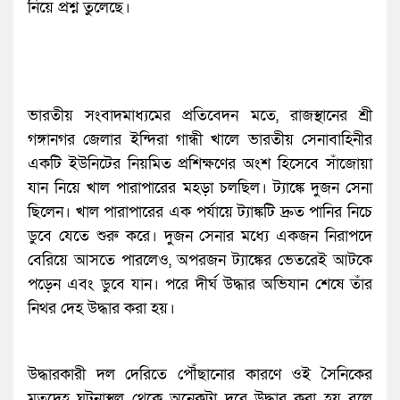
নিয়ে প্রশ্ন তুলেছে।
ভারতীয় সংবাদমাধ্যমের প্রতিবেদন মতে, রাজস্থানের শ্রী
গঙ্গানগর জেলার ইন্দিরা গান্ধী খালে ভারতীয় সেনাবাহিনীর
একটি ইউনিটের নিয়মিত প্রশিক্ষণের অংশ হিসেবে সাঁজোয়া
যান নিয়ে খাল পারাপারের মহড়া চলছিল। ট্যাঙ্কে দুজন সেনা
ছিলেন। খাল পারাপারের এক পর্যায়ে ট্যাঙ্কটি দ্রুত পানির নিচে
ডুবে যেতে শুরু করে। দুজন সেনার মধ্যে একজন নিরাপদে
বেরিয়ে আসতে পারলেও, অপরজন ট্যাঙ্কের ভেতরেই আটকে
পড়েন এবং ডুবে যান। পরে দীর্ঘ উদ্ধার অভিযান শেষে তাঁর
নিথর দেহ উদ্ধার করা হয়।
উদ্ধারকারী দল দেরিতে পৌঁছানোর কারণে ওই সৈনিকের
মৃতদেহ ঘটনাস্থল থেকে অনেকটা দূরে উদ্ধার করা হয় বলে