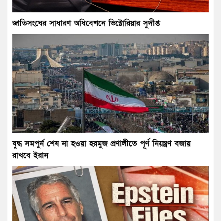
জাতিসংঘের সাধারণ অধিবেশনে ভিক্টোরিয়ার সুদীপ্ত
যুদ্ধ সমপুর্ন শেষ না হওয়া হরমুজ প্রণালীতে পূর্ণ নিয়ন্ত্রণ বজায়
রাখবে ইরান