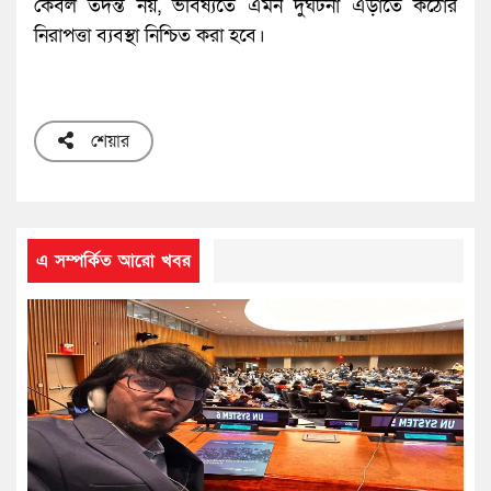
কেবল তদন্ত নয়, ভবিষ্যতে এমন দুর্ঘটনা এড়াতে কঠোর
নিরাপত্তা ব্যবস্থা নিশ্চিত করা হবে।
শেয়ার
এ সম্পর্কিত আরো খবর