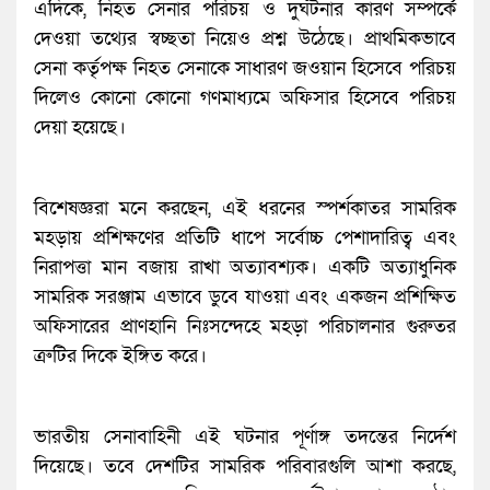
এদিকে, নিহত সেনার পরিচয় ও দুর্ঘটনার কারণ সম্পর্কে
দেওয়া তথ্যের স্বচ্ছতা নিয়েও প্রশ্ন উঠেছে। প্রাথমিকভাবে
সেনা কর্তৃপক্ষ নিহত সেনাকে সাধারণ জওয়ান হিসেবে পরিচয়
দিলেও কোনো কোনো গণমাধ্যমে অফিসার হিসেবে পরিচয়
দেয়া হয়েছে।
বিশেষজ্ঞরা মনে করছেন, এই ধরনের স্পর্শকাতর সামরিক
মহড়ায় প্রশিক্ষণের প্রতিটি ধাপে সর্বোচ্চ পেশাদারিত্ব এবং
নিরাপত্তা মান বজায় রাখা অত্যাবশ্যক। একটি অত্যাধুনিক
সামরিক সরঞ্জাম এভাবে ডুবে যাওয়া এবং একজন প্রশিক্ষিত
অফিসারের প্রাণহানি নিঃসন্দেহে মহড়া পরিচালনার গুরুতর
ত্রুটির দিকে ইঙ্গিত করে।
ভারতীয় সেনাবাহিনী এই ঘটনার পূর্ণাঙ্গ তদন্তের নির্দেশ
দিয়েছে। তবে দেশটির সামরিক পরিবারগুলি আশা করছে,