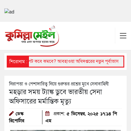
 বৃষ্টির দাপট কবে কমবে? আবহাওয়া অধিদপ্তরের নতুন পূর্বাভাস
সোমবার প
শিরোনাম :
নিরাপত্তা ও পেশাদারিত্ব নিয়ে গুরুতর প্রশ্নের মুখে সেনাবাহিনী
মহড়ার সময় ট্যাঙ্ক ডুবে ভারতীয় সেনা
অফিসারের মর্মান্তিক মৃত্যু
ডেস্ক
প্রকাশ:
৫ ডিসেম্বর, ২০২৫ ১৭:১৪ পি
রিপোর্টার
এম