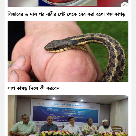
সিজারের ৬ মাস পর নারীর পেট থেকে বের করা হলো গজ কাপড়
সাপ কামড় দিলে কী করবেন