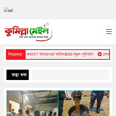
 দাপট কবে কমবে? আবহাওয়া অধিদপ্তরের নতুন পূর্বাভাস
সোমবার প্রকাশ হ
শিরোনাম :
স্বাস্থ্য কথা