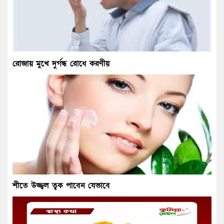
রোজায় মুখে দুর্গন্ধ রোধে করণীয়
শীতে উজ্জ্বল ত্বক পাবেন যেভাবে