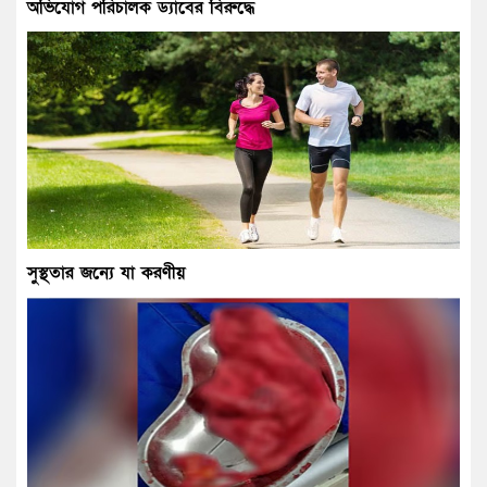
অভিযোগ পরিচালক ড্যাবের বিরুদ্ধে
সুস্থতার জন্যে যা করণীয়