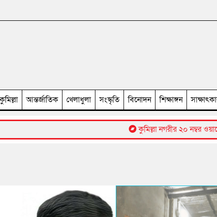
কুমিল্লা
আন্তর্জাতিক
খেলাধুলা
সংস্কৃতি
বিনোদন
শিক্ষাঙ্গন
সাক্ষাৎক
কুমিল্লা নগরীর ২০ নম্বর ওয়ার্ডে চালু হচ্ছে ‘আর্