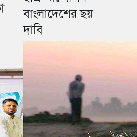
া
বাংলাদেশের ছয়
দাবি