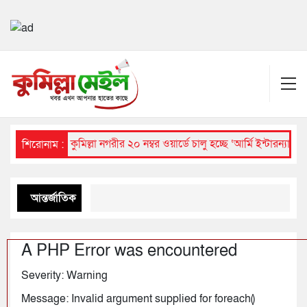
কুমিল্লা নগরীর ২০ নম্বর ওয়ার্ডে চালু হচ্ছে ‘আর্মি ইন্টারন্যা
শিরোনাম :
আন্তর্জাতিক
A PHP Error was encountered
Severity: Warning
Message: Invalid argument supplied for foreach()