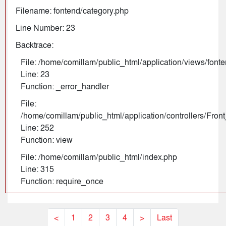
Filename: fontend/category.php
Line Number: 23
Backtrace:
File: /home/comillam/public_html/application/views/font
Line: 23
Function: _error_handler
File:
/home/comillam/public_html/application/controllers/Fro
Line: 252
Function: view
File: /home/comillam/public_html/index.php
Line: 315
Function: require_once
<
1
2
3
4
>
Last